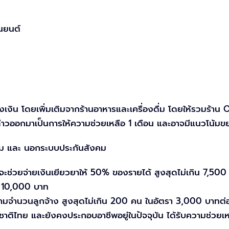
นยนต์
งเงิน โดยเพิ่มเติมจากร้านอาหารและเครื่องดื่ม โดยให้รวมร้าน OT
าวออกมาเป็นการให้ความช่วยเหลือ 1 เดือน และอาจมีแนวโน้มข
คม และ นอกระบบประกันสังคม
ะช่วยจ่ายเงินเยียวยาให้ 50% ของรายได้ สูงสุดไม่เกิน 7,500
น 10,000 บาท
ตามจำนวนลูกจ้าง สูงสุดไม่เกิน 200 คน ในอัตรา 3,000 บาทต่
ชาติไทย และยังคงประกอบอาชีพอยู่ในปัจจุบัน ได้รับความช่วย