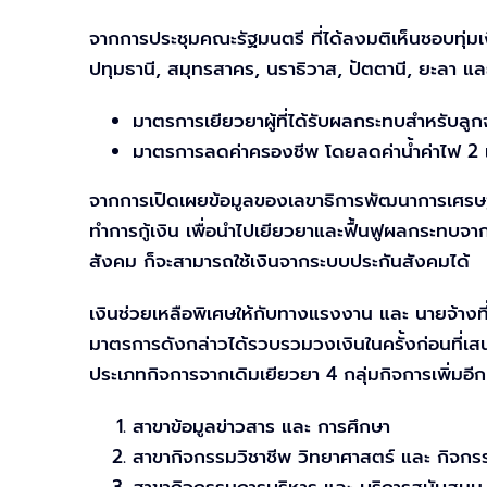
จากการประชุมคณะรัฐมนตรี ที่ได้ลงมติเห็นชอบทุ่
ปทุมธานี, สมุทรสาคร, นราธิวาส, ปัตตานี, ยะลา แ
มาตรการเยียวยาผู้ที่ได้รับผลกระทบสำหรับลู
มาตรการลดค่าครองชีพ โดยลดค่าน้ำค่าไฟ 2 
จากการเปิดเผยข้อมูลของเลขาธิการพัฒนาการเศรษฐกิ
ทำการกู้เงิน เพื่อนำไปเยียวยาและฟื้นฟูผลกระทบจา
สังคม ก็จะสามารถใช้เงินจากระบบประกันสังคมได้
เงินช่วยเหลือพิเศษให้กับทางแรงงาน และ นายจ้างที่ไ
มาตรการดังกล่าวได้รวบรวมวงเงินในครั้งก่อนที่เส
ประเภทกิจการจากเดิมเยียวยา 4 กลุ่มกิจการเพิ่มอี
สาขาข้อมูลข่าวสาร และ การศึกษา
สาขากิจกรรมวิชาชีพ วิทยาศาสตร์ และ กิจกร