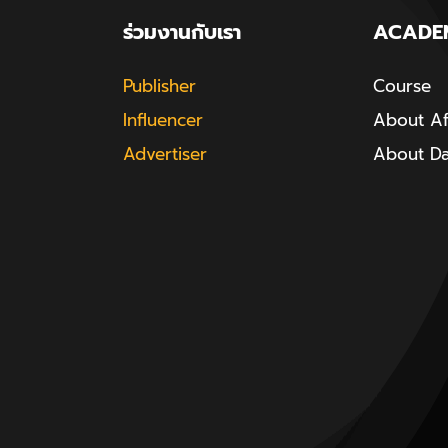
ร่วมงานกับเรา
ACADE
Publisher
Course
Influencer
About Aff
Advertiser
About D