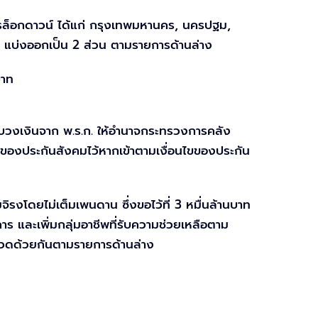
ารล็อกดาวน์ ได้แก่ กรุงเทพมหานคร, นครปฐม,
ท แบ่งออกเป็น 2 ส่วน ตามรายการด้านล่าง
บาท
รอบวงเงินจาก พ.ร.ก. ให้อำนาจกระทรวงการคลัง
ินของประกันสังคมไว้หากเข้าตามเงื่อนไขของประกัน
จิรงโดยไม่เต็มเพนดาน ซึ่งขอไว้ที่ 3 หมื่นล้านบาท
ร และเพิ่มกลุ่มอาชีพที่รับความช่วยเหลือตาม
หมวดด้วยกันตามรายการด้านล่าง