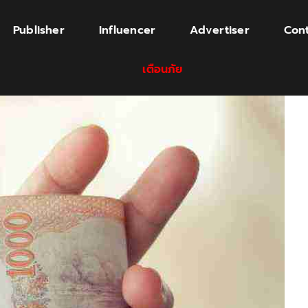
Publisher
Influencer
Advertiser
Cont
เตือนภัย