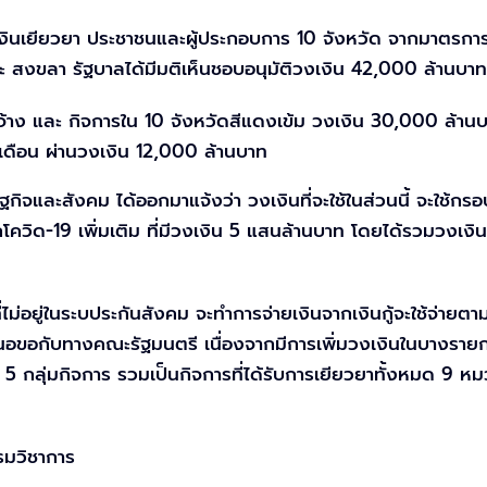
มเงินเยียวยา ประชาชนและผู้ประกอบการ 10 จังหวัด จากมาตรก
ละ สงขลา รัฐบาลได้มีมติเห็นชอบอนุมัติวงเงิน 42,000 ล้านบา
กจ้าง และ กิจการใน 10 จังหวัดสีแดงเข้ม วงเงิน 30,000 ล้าน
เดือน ผ่านวงเงิน 12,000 ล้านบาท
จและสังคม ได้ออกมาแจ้งว่า วงเงินที่จะใช้ในส่วนนี้ จะใช้ก
กโควิด-19 เพิ่มเติม ที่มีวงเงิน 5 แสนล้านบาท โดยได้รวมวงเง
ม่อยู่ในระบประกันสังคม จะทำการจ่ายเงินจากเงินกู้จะใช้จ่ายตาม
นอขอกับทางคณะรัฐมนตรี เนื่องจากมีการเพิ่มวงเงินในบางรายกา
ก 5 กลุ่มกิจการ รวมเป็นกิจการที่ได้รับการเยียวยาทั้งหมด 9 
รมวิชาการ