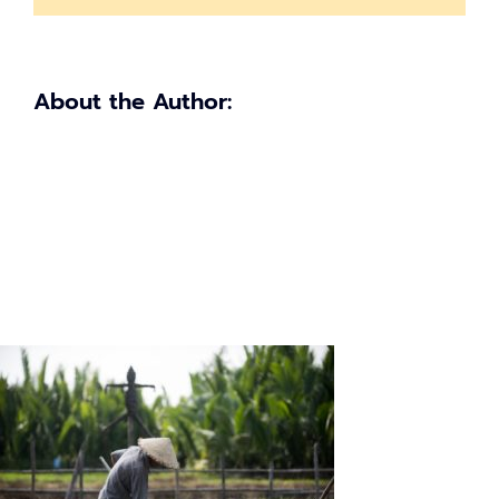
เงิน
พรุ่ง
นี้
About the Author: