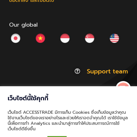
ข้อตกลง และเงื่อนไข
Our global
Support team
เว็บไซต์นี้ใช้คุกกี้
© Copyright 2012 - 2026 | ACCESSTRADE Corporation
เว็บไซต์ ACCESSTRADE มีการเก็บ Cookies ซึ่งเก็บข้อมูลว่าคุณ
Thailand.a | All Rights Reserved
ใช้งานเว็บไซต์ของเราอย่างไรและช่วยให้เราจดจำคุณได้ เราใช้ข้อมูล
นี้เพื่อการทำ Analytics และนำมาสู่การทำให้ประสบการณ์การใช้
Privacy & Policy | Cookie Policy
เว็บไซต์ดียิ่งขึ้น