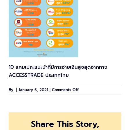
10 แคมเปญแนะนำที่มีการจ่ายเงินสูงสุดจากทาง
ACCESSTRADE ประเทศไทย
on
By
|
January 5, 2021
|
Comments Off
10
แคมเปญ
แนะนำ
ให้
Share This Story,
โปรโมท
ในปี