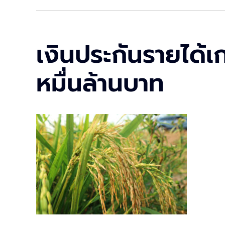
เงินประกันรายได้เ
หมื่นล้านบาท