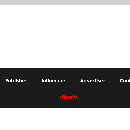
Publisher
Influencer
Advertiser
Cont
เตือนภัย