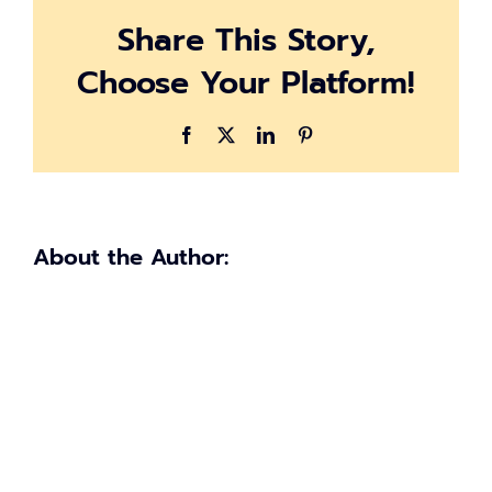
เงิน
Share This Story,
ประกัน
สังคม
Choose Your Platform!
3
เดือน
เหลือ
Facebook
X
LinkedIn
Pinterest
2.5
เปอร์เซ็นต์
About the Author: