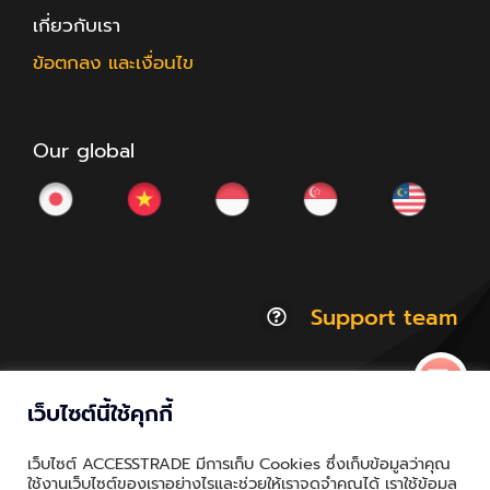
เกี่ยวกับเรา
ข้อตกลง และเงื่อนไข
Our global
Support team
เว็บไซต์นี้ใช้คุกกี้
© Copyright 2012 - 2026 | ACCESSTRADE Corporation
เว็บไซต์ ACCESSTRADE มีการเก็บ Cookies ซึ่งเก็บข้อมูลว่าคุณ
Thailand.a | All Rights Reserved
ใช้งานเว็บไซต์ของเราอย่างไรและช่วยให้เราจดจำคุณได้ เราใช้ข้อมูล