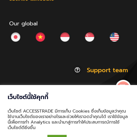
Our global
Support team
เว็บไซต์นี้ใช้คุกกี้
© Copyright 2012 - 2026 | ACCESSTRADE Corporation
เว็บไซต์ ACCESSTRADE มีการเก็บ Cookies ซึ่งเก็บข้อมูลว่าคุณ
Thailand.a | All Rights Reserved
ใช้งานเว็บไซต์ของเราอย่างไรและช่วยให้เราจดจำคุณได้ เราใช้ข้อมูล
นี้เพื่อการทำ Analytics และนำมาสู่การทำให้ประสบการณ์การใช้
Privacy & Policy | Cookie Policy
เว็บไซต์ดียิ่งขึ้น