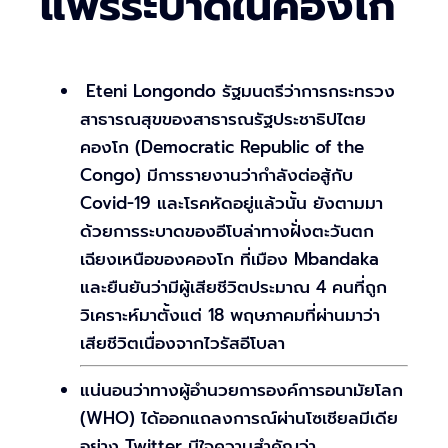
แพร่ระบาดในคองโก
Eteni Longondo รัฐมนตรีว่าการกระทรวง
สาธารณสุขของสาธารณรัฐประชาธิปไตย
คองโก (Democratic Republic of the
Congo) มีการรายงานว่ากำลังต่อสู้กับ
Covid-19 และโรคหัดอยู่แล้วนั้น ยังตามมา
ด้วยการระบาดของอีโบล่าทางฝั่งตะวันตก
เฉียงเหนือของคองโก ที่เมือง Mbandaka
และยืนยันว่ามีผู้เสียชีวิตประมาณ 4 คนที่ถูก
วิเคราะห์มาตั้งแต่ 18 พฤษภาคมที่ผ่านมาว่า
เสียชีวิตเนื่องจากไวรัสอีโบลา
แน่นอนว่าทางผู้อำนวยการองค์การอนามัยโลก
(WHO) ได้ออกแถลงการณ์ผ่านโซเชียลมีเดีย
อย่าง Twitter มีใจความสำคัญว่า