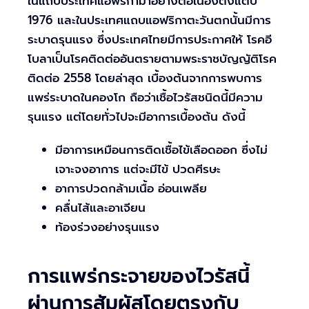
ในแถบประเทศแอฟริกามาอย่างต่อเนื่องตั้งแต่ปี
1976 และในประเทศแถบแอฟริกาตะวันตกนั้นมีการ
ระบาดรุนแรง ซึ่งประเทศไทยมีการประกาศให้ โรคอี
โบลาเป็นโรคติดต่ออันตรายตามพระราชบัญญัติโรค
ติดต่อ 2558 โดยล่าสุด เบื้องต้นจากการพบการ
แพร่ระบาดในคองโก ถือว่าเชื้อไวรัสชนิดนี้มีความ
รุนแรง แต่โดยทั่วไปจะมีอาการเบื้องต้น ดังนี้
มีอาการเหมือนการติดเชื้อไข้เลือดออก ซึ่งไม่
เจาะจงอาการ แต่จะมีไข้ ปวดศีรษะ
อาการปวดกล้ามเนื้อ อ่อนเพลีย
คลื่นไส้และอาเจียน
ท้องร่วงอย่างรุนแรง
การแพร่กระจายของไวรัสนี้
ผ่านการสัมผัสโดยตรงกับ