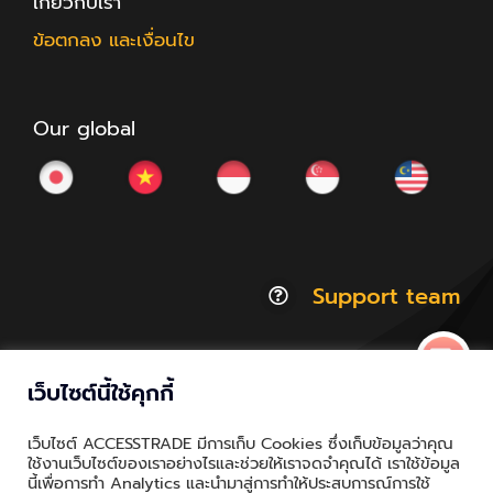
เกี่ยวกับเรา
ข้อตกลง และเงื่อนไข
Our global
Support team
เว็บไซต์นี้ใช้คุกกี้
© Copyright 2012 - 2026 | ACCESSTRADE Corporation
เว็บไซต์ ACCESSTRADE มีการเก็บ Cookies ซึ่งเก็บข้อมูลว่าคุณ
Thailand.a | All Rights Reserved
ใช้งานเว็บไซต์ของเราอย่างไรและช่วยให้เราจดจำคุณได้ เราใช้ข้อมูล
นี้เพื่อการทำ Analytics และนำมาสู่การทำให้ประสบการณ์การใช้