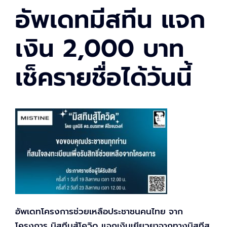
อัพเดทมีสทีน แจก
เงิน 2,000 บาท
เช็ครายชื่อได้วันนี้
อัพเดทโครงการช่วยเหลือประชาชนคนไทย จาก
โครงการ มิสทีนสู้โควิด แจกเงินเยียวยาจากทางมิสทีส