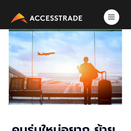
Skip
to
content
คนรุ่นใหม่อยาก ย้าย