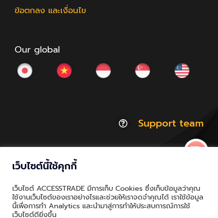
ข้อตกลง และเงื่อนไข
Our global
Support team
เว็บไซต์นี้ใช้คุกกี้
© Copyright 2012 - 2026 | ACCESSTRADE Corporation
เว็บไซต์ ACCESSTRADE มีการเก็บ Cookies ซึ่งเก็บข้อมูลว่าคุณ
Thailand.a | All Rights Reserved
ใช้งานเว็บไซต์ของเราอย่างไรและช่วยให้เราจดจำคุณได้ เราใช้ข้อมูล
นี้เพื่อการทำ Analytics และนำมาสู่การทำให้ประสบการณ์การใช้
Privacy & Policy | Cookie Policy
เว็บไซต์ดียิ่งขึ้น