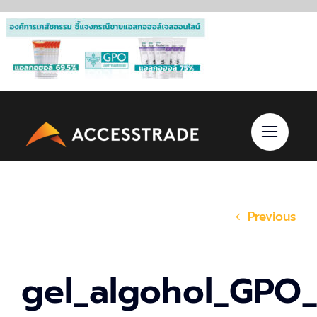
Skip
to
content
Previous
gel_algohol_GPO