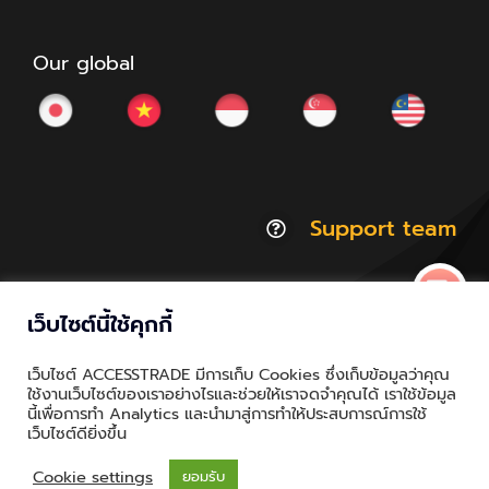
Our global
Support team
เว็บไซต์นี้ใช้คุกกี้
© Copyright 2012 - 2026 | ACCESSTRADE Corporation
เว็บไซต์ ACCESSTRADE มีการเก็บ Cookies ซึ่งเก็บข้อมูลว่าคุณ
Thailand.a | All Rights Reserved
ใช้งานเว็บไซต์ของเราอย่างไรและช่วยให้เราจดจำคุณได้ เราใช้ข้อมูล
นี้เพื่อการทำ Analytics และนำมาสู่การทำให้ประสบการณ์การใช้
Privacy & Policy | Cookie Policy
เว็บไซต์ดียิ่งขึ้น
Cookie settings
ยอมรับ