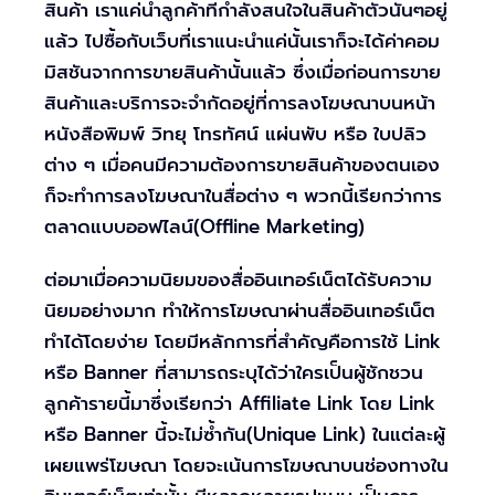
สินค้า เราแค่นำลูกค้าที่กำลังสนใจในสินค้าตัวนั้นๆอยู่
แล้ว ไปซื้อกับเว็บที่เราแนะนำแค่นั้นเราก็จะได้ค่าคอม
มิสชันจากการขายสินค้านั้นแล้ว ซึ่งเมื่อก่อนการขาย
สินค้าและบริการจะจำกัดอยู่ที่การลงโฆษณาบนหน้า
หนังสือพิมพ์ วิทยุ โทรทัศน์ แผ่นพับ หรือ ใบปลิว
ต่าง ๆ เมื่อคนมีความต้องการขายสินค้าของตนเอง
ก็จะทำการลงโฆษณาในสื่อต่าง ๆ พวกนี้เรียกว่าการ
ตลาดแบบออฟไลน์(Offline Marketing)
ต่อมาเมื่อความนิยมของสื่ออินเทอร์เน็ตได้รับความ
นิยมอย่างมาก ทำให้การโฆษณาผ่านสื่ออินเทอร์เน็ต
ทำได้โดยง่าย โดยมีหลักการที่สำคัญคือการใช้ Link
หรือ Banner ที่สามารถระบุได้ว่าใครเป็นผู้ชักชวน
ลูกค้ารายนี้มาซึ่งเรียกว่า Affiliate Link โดย Link
หรือ Banner นี้จะไม่ซ้ำกัน(Unique Link) ในแต่ละผู้
เผยแพร่โฆษณา โดยจะเน้นการโฆษณาบนช่องทางใน