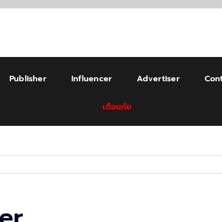
Publisher
Influencer
Advertiser
Cont
เตือนภัย
er