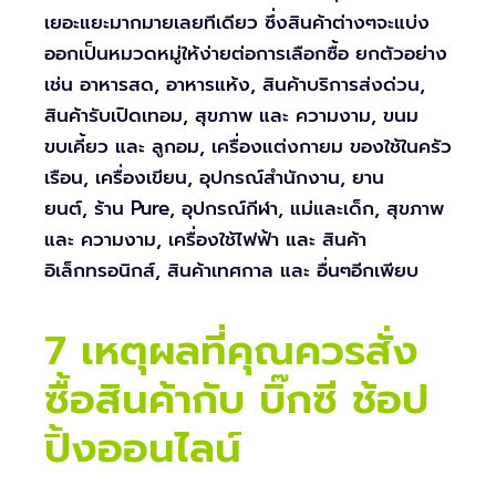
เยอะแยะมากมายเลยทีเดียว ซึ่งสินค้าต่างๆจะแบ่ง
ออกเป็นหมวดหมู่ให้ง่ายต่อการเลือกซื้อ ยกตัวอย่าง
เช่น อาหารสด, อาหารแห้ง, สินค้าบริการส่งด่วน,
สินค้ารับเปิดเทอม, สุขภาพ และ ความงาม, ขนม
ขบเคี้ยว และ ลูกอม, เครื่องแต่งกายม ของใช้ในครัว
เรือน, เครื่องเขียน, อุปกรณ์สำนักงาน, ยาน
ยนต์, ร้าน Pure, อุปกรณ์กีฬา, แม่และเด็ก, สุขภาพ
และ ความงาม, เครื่องใช้ไฟฟ้า และ สินค้า
อิเล็กทรอนิกส์, สินค้าเทศกาล และ อื่นๆอีกเพียบ
7 เหตุผลที่คุณควรสั่ง
ซื้อสินค้ากับ บิ๊กซี ช้อป
ปิ้งออนไลน์