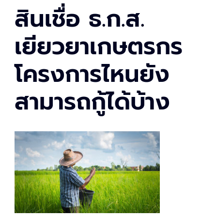
สินเชื่อ ธ.ก.ส.
เยียวยาเกษตรกร
โครงการไหนยัง
สามารถกู้ได้บ้าง