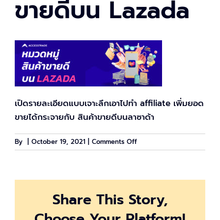
ขายดีบน Lazada
เปิดรายละเอียดแบบเจาะลึกเอาไปทำ affiliate เพิ่มยอด
ขายได้กระจายกับ สินค้าขายดีบนลาซาด้า
on
By
|
October 19, 2021
|
Comments Off
อัพเดท
ข้อมูล
สินค้า
ขาย
Share This Story,
ดีบน
Lazada
Choose Your Platform!