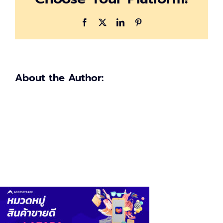
Facebook
X
LinkedIn
Pinterest
About the Author: