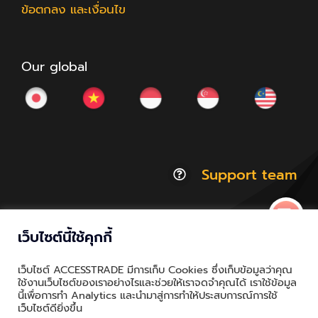
ข้อตกลง และเงื่อนไข
Our global
Support team
เว็บไซต์นี้ใช้คุกกี้
© Copyright 2012 - 2026 | ACCESSTRADE Corporation
เว็บไซต์ ACCESSTRADE มีการเก็บ Cookies ซึ่งเก็บข้อมูลว่าคุณ
Thailand.a | All Rights Reserved
ใช้งานเว็บไซต์ของเราอย่างไรและช่วยให้เราจดจำคุณได้ เราใช้ข้อมูล
นี้เพื่อการทำ Analytics และนำมาสู่การทำให้ประสบการณ์การใช้
Privacy & Policy | Cookie Policy
เว็บไซต์ดียิ่งขึ้น