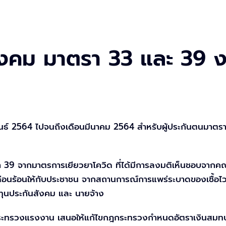
สังคม มาตรา 33 และ 39 ง
ันธ์ 2564 ไปจนถึงเดือนมีนาคม 2564 สำหรับผู้ประกันตนมาตร
39 จากมาตรการเยียวยาโควิด ที่ได้มีการลงมติเห็นชอบจากคณะร
นร้อนให้กับประชาชน จากสถานการณ์การแพร่ระบาดของเชื้อไวรัส
องทุนประกันสังคม และ นายจ้าง
ี่กระทรวงแรงงาน เสนอให้แก้ไขกฎกระทรวงกำหนดอัตราเงินสม