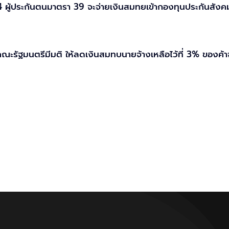
4 ผู้ประกันตนมาตรา 39 จะจ่ายเงินสมทยเข้ากองทุนประกันสังคม
คณะรัฐมนตรีมีมติ ให้ลดเงินสมทบนายจ้างเหลือไว้ที่ 3% ของค้า