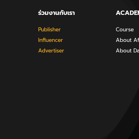
ร่วมงานกับเรา
ACADE
Publisher
Course
Influencer
About Aff
Advertiser
About D