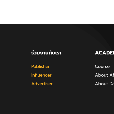
ร่วมงานกับเรา
ACADE
Publisher
Course
Influencer
About Aff
Advertiser
About D