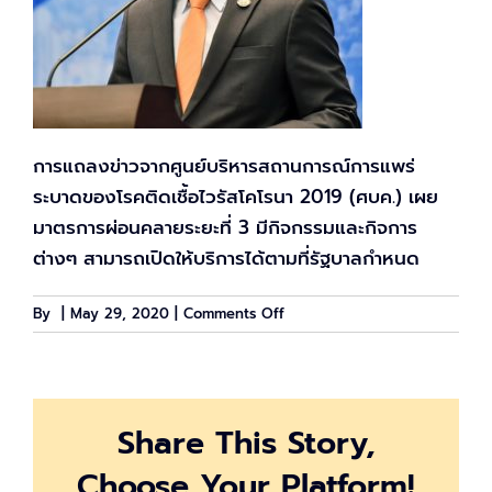
การแถลงข่าวจากศูนย์บริหารสถานการณ์การแพร่
ระบาดของโรคติดเชื้อไวรัสโคโรนา 2019 (ศบค.) เผย
มาตรการผ่อนคลายระยะที่ 3 มีกิจกรรมและกิจการ
ต่างๆ สามารถเปิดให้บริการได้ตามที่รัฐบาลกำหนด
on
By
|
May 29, 2020
|
Comments Off
ศบค.
แถลง
มาตรการ
ผ่อน
Share This Story,
ปรน
ระยะ
Choose Your Platform!
ที่