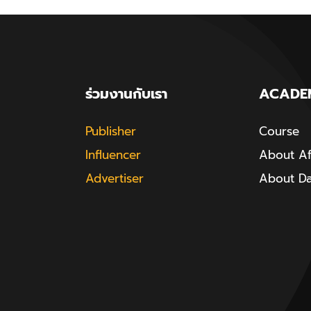
ร่วมงานกับเรา
ACADE
Publisher
Course
Influencer
About Aff
Advertiser
About D