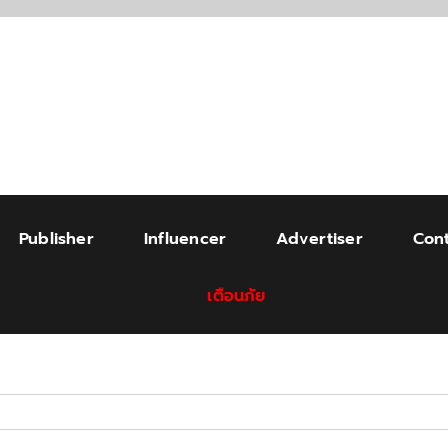
Publisher
Influencer
Advertiser
Cont
เตือนภัย