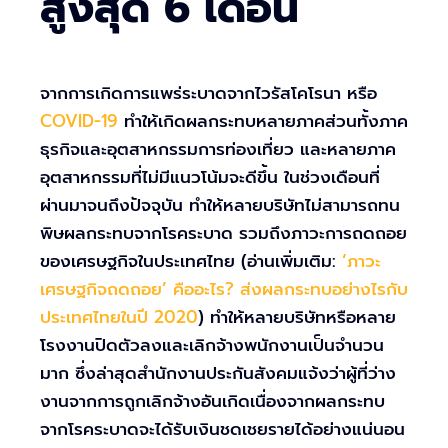
สูงสุด 6 เดือน
จากการเกิดการแพร่ระบาดจากไวรัสโคโรนา หรือ
COVID-19
ทำให้เกิดผลกระทบหลายภาคส่วนทั้งภาค
ธุรกิจและอุตสาหกรรมการท่องเที่ยว และหลายภาค
อุตสาหกรรมที่ไม่มีแนวโน้มจะดีขึ้น ในช่วงเดือนที่
ผ่านมาจนถึงปัจจุบัน ทำให้หลายบริษัทไม่สามารถทน
พิษผลกระทบจากโรคระบาด รวมถึงภาวะการถดถอย
ของเศรษฐกิจในประเทศไทย (อ่านเพิ่มเติม:
‘ภาวะ
เศรษฐกิจถดถอย’ คืออะไร? ส่งผลกระทบอย่างไรกับ
ประเทศไทยในปี 2020
) ทำให้หลายบริษัทหรือหลาย
โรงงานปิดตัวลงและเลิกจ้างพนักงานเป็นจำนวน
มาก ซึ่งล่าสุดสำนักงานประกันสังคมแจ้งว่าผู้ที่ว่าง
งานจากการถูกเลิกจ้างอันเกิดเนื่องจากผลกระทบ
จากโรคระบาดจะได้รับเงินชดเชยรายได้อย่างแน่นอน