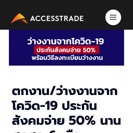
Skip
to
content
ตกงาน/ว่างงานจาก
โควิด-19 ประกัน
สังคมจ่าย 50% นาน