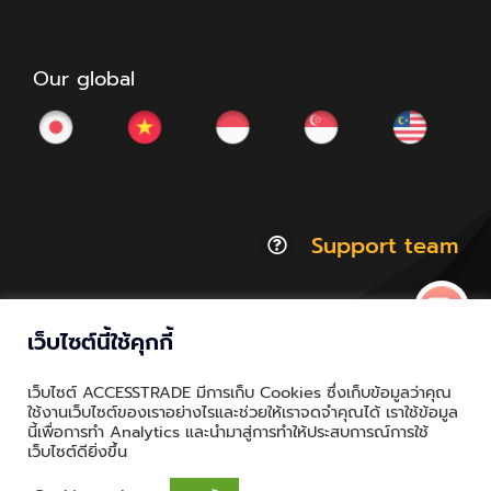
Our global
Support team
เว็บไซต์นี้ใช้คุกกี้
© Copyright 2012 - 2026 | ACCESSTRADE Corporation
เว็บไซต์ ACCESSTRADE มีการเก็บ Cookies ซึ่งเก็บข้อมูลว่าคุณ
Thailand.a | All Rights Reserved
ใช้งานเว็บไซต์ของเราอย่างไรและช่วยให้เราจดจำคุณได้ เราใช้ข้อมูล
นี้เพื่อการทำ Analytics และนำมาสู่การทำให้ประสบการณ์การใช้
Privacy & Policy | Cookie Policy
เว็บไซต์ดียิ่งขึ้น