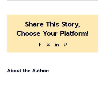
โครงการ
กำลัง
ใจ
Share This Story,
Choose Your Platform!
Facebook
X
LinkedIn
Pinterest
About the Author: