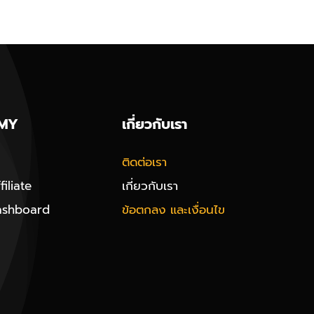
MY
เกี่ยวกับเรา
ติดต่อเรา
iliate
เกี่ยวกับเรา
ashboard
ข้อตกลง และเงื่อนไข