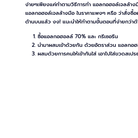
ง่ายๆเพียงแค่ทำตามวิธีการทำ แอลกอฮอล์เจลล้างมื
แอลกอฮอล์เจลล้างมือ ในราคาแพงๆ หรือ ว่าสั่งซื้
ด้านบนแล้ว งง! แนะนำให้ทำตามขั้นตอนที่ง่ายกว่าด้
ซื้อแอลกอฮอลล์ 70% และ กรีเซอรีน
นำมาผสมเข้าด้วยกัน ด้วยอัตราส่วน แอลกอ
ผสมด้วยการคนให้เข้ากันใส่ เอาไปใส่ขวดสเปรย