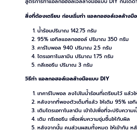
สูตรการทำแอลกอฮอล์เจลล้างมือแบบ DIY กันได้ด้
สิ่งที่ต้องเตรียม ก่อนเริ่มทำ แอลกอฮอล์เจลล้างมื
น้ำร้อนปริมาณ 142.75 กรัม
95% เอทิลแอลกอฮอล์ ปริมาณ 350 กรัม
คาร์โบพอล 940 ปริมาณ 2.5 กรัม
ไตรเอทาโนลามีน ปริมาณ 1.75 กรัม
กลีเซอรีน ปริมาณ 3 กรัม
วิธีทำ แอลกอฮอล์เจลล้างมือแบบ DIY
เทคาร์โบพอล ลงไปในน้ำร้อนที่เตรียมไว้ แล้ว
หลังจากที่พองตัวเต็มที่แล้ว ให้เติม 95% เอ
เติมไตรเอทาโนลามีน เข้าไปเพื่อที่จะปรับความ
เติม กรีเซอรีน เพื่อเพิ่มความชุ่มชื้นให้กับผิล
หลังจากนั้น คนส่วนผสมทั้งหมด ให้เข้ากัน หล