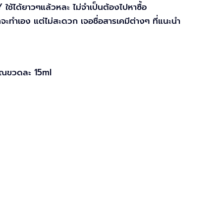
ช้ได้ยาวๆแล้วหละ ไม่จำเป็นต้องไปหาซื้อ
ะทำเอง แต่ไม่สะดวก เจอชื่อสารเคมีต่างๆ ที่แนะนำ
มาณขวดละ 15ml