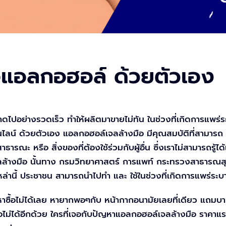
ือแอลกอฮอล์ ด้วยตัวเอง
าดไปอย่างรวดเร็ว ทำให้ผลิตมาขายไม่ทัน ในช่วงที่เกิดการแพร
น์ ด้วยตัวเอง แอลกอฮอล์เจลล้างมือ มีคุณสมบัติที่สามารถ กำจั
ะ หรือ สิ่งของที่ต้องใช้ร่วมกับผู้อื่น ซึ่งเราไม่สามารถรู้ได้เ
์เจลล้างมือ นั้นทาง กรมวิทยาศาสตร์ การแพท์ กระทรวงสาธาร
เหล่านี้ ประชาชน สามารถนำไปทำ และ ใช้ในช่วงที่เกิดการแพร่ระ
ซื้อไม่ได้เลย หายากพอๆกับ หน้ากากอนามัยเลยที่เดียว แถมบาง
อไม่ได้อีกด้วย ใครที่เจอกับปัญหาแอลกอฮอล์เจลล้างมือ ราคาแร