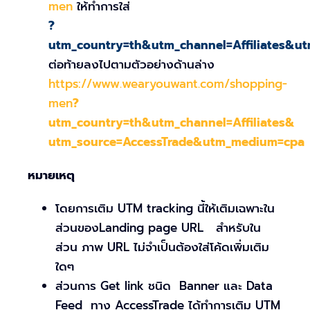
men
ให้ทำการใส่
?
utm_country=th&utm_channel=Affiliates&u
ต่อท้ายลงไปตามตัวอย่างด้านล่าง
https://www.wearyouwant.com/shopping-
men
?
utm_country=th&utm_channel=Affiliates&
utm_source=AccessTrade&utm_medium=cpa
หมายเหตุ
โดยการเติม UTM tracking นี้ให้เติมเฉพาะใน
ส่วนของLanding page URL สำหรับใน
ส่วน ภาพ URL ไม่จำเป็นต้องใส่โค้ดเพิ่มเติม
ใดๆ
ส่วนการ Get link ชนิด Banner และ Data
Feed ทาง AccessTrade ได้ทำการเติม UTM