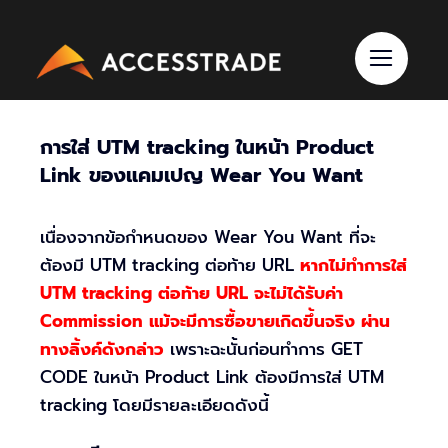
Skip
to
content
การใส่
UTM tracking
ในหน้า
Product
Link
ของแคมเปญ
Wear You Want
เนื่องจากข้อกำหนดของ Wear You Want ที่จะ
ต้องมี UTM tracking ต่อท้าย URL
หากไม่ทำการใส่
UTM tracking ต่อท้าย URL จะไม่ได้รับค่า
Commission แม้จะมีการซื้อขายเกิดขึ้นจริง ผ่าน
ทางลิ้งค์ดังกล่าว
เพราะฉะนั้นก่อนทำการ GET
CODE ในหน้า Product Link ต้องมีการใส่ UTM
tracking โดยมีรายละเอียดดังนี้