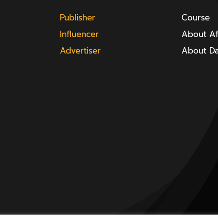
Publisher
Course
Influencer
About Aff
Advertiser
About D