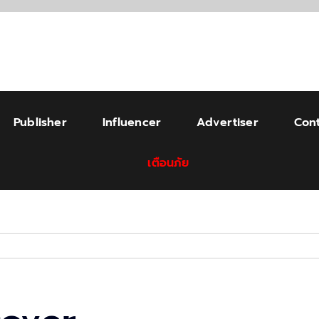
Publisher
Influencer
Advertiser
Cont
เตือนภัย