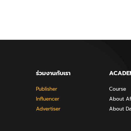
ร่วมงานกับเรา
ACADE
Publisher
Course
Influencer
About Aff
Advertiser
About D