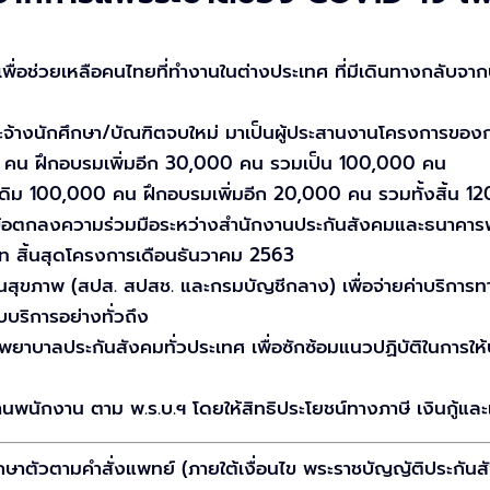
่อช่วยเหลือคนไทยที่ทำงานในต่างประเทศ ที่มีเดินทางกลับจากปร
จ้างนักศึกษา/บัณฑิตจบใหม่ มาเป็นผู้ประสานงานโครงการของก
0 คน ฝึกอบรมเพิ่มอีก 30,000 คน รวมเป็น 100,000 คน
ดิม 100,000 คน ฝึกอบรมเพิ่มอีก 20,000 คน รวมทั้งสิ้น 1
ามข้อตกลงความร่วมมือระหว่างสำนักงานประกันสังคมและธนาคารพ
าท สิ้นสุดโครงการเดือนธันวาคม 2563
นสุขภาพ (สปส. สปสช. และกรมบัญชีกลาง) เพื่อจ่ายค่าบริการทาง
บริการอย่างทั่วถึง
าบาลประกันสังคมทั่วประเทศ เพื่อซักซ้อมแนวปฏิบัติในการให้
พนักงาน ตาม พ.ร.บ.ฯ โดยให้สิทธิประโยชน์ทางภาษี เงินกู้แล
ักษาตัวตามคำสั่งแพทย์ (ภายใต้เงื่อนไข พระราชบัญญัติประกั