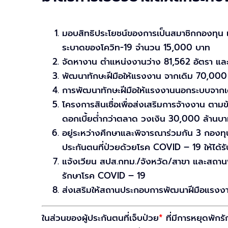
มอบสิทธิประโยชน์ของการเป็นสมาชิกกองทุน เพื
ระบาดของโควิท-19 จำนวน 15,000 บาท
จัดหางาน ตำแหน่งงานว่าง 81,562 อัตรา และ
พัฒนาทักษะฝีมือให้แรงงาน จากเดิม 70,00
การพัฒนาทักษะฝีมือให้แรงงานนอกระบบจากเ
โครงการสินเชื่อเพื่อส่งเสริมการจ้างงาน ต
ดอกเบี้ยต่ำกว่าตลาด วงเงิน 30,000 ล้านบ
อยู่ระหว่างศึกษาและพิจารณาร่วมกัน 3 กองทุ
ประกันตนที่ป่วยด้วยโรค COVID – 19 ให้ได้รับ
แจ้งเวียน สปส.กทม./จังหวัด/สาขา และสถานพย
รักษาโรค COVID – 19
ส่งเสริมให้สถานประกอบการพัฒนาฝีมือแรงงาน
ในส่วนของผู้ประกันตนที่เจ็บป่วย
*
ที่มีการหยุดพักร