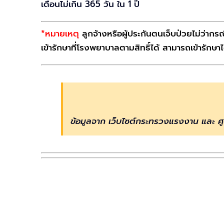
เดือนไม่เกิน 365 วัน ใน 1 ปี
*หมายเหตุ
ลูกจ้างหรือผู้ประกันตนเจ็บป่วยไม่ว่าก
เข้ารักษาที่โรงพยาบาลตามสิทธิ์ได้ สามารถเข้ารักษาไ
ข้อมูลจาก เว็บไซต์กระทรวงแรงงาน และ ศู