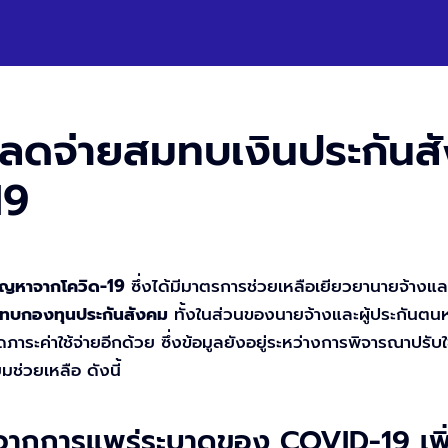
ลดจ่ายสมทบเงินประกันสังค
19
ัญหาจากโควิด-19
ซึ่งได้มีมาตรการช่วยเหลือเยียวยานายจ้างและ
มทบกองทุนประกันสังคม
ทั้งในส่วนของนายจ้างและผู้ประกันตนหร
ดภาระค่าใช้จ่ายอีกด้วย ซึ่งข้อมูลยังอยู่ระหว่างการพิจารณาปรั
ช่วยเหลือ ดังนี้
ากการแพร่ระบาดของ COVID-19 เพิ่