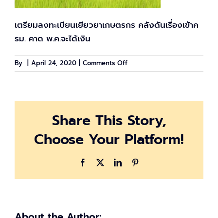
เตรียมลงทะเบียนเยียวยาเกษตรกร คลังดันเรื่องเข้าค
รม. คาด พ.ค.จะได้เงิน
on
By
|
April 24, 2020
|
Comments Off
มาตรการ
เยียวยา
เกษตรกร
ไทย
Share This Story,
Farmbook
Choose Your Platform!
Facebook
X
LinkedIn
Pinterest
About the Author: