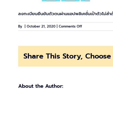
ลงทะเบียนยืนยันตัวตนผ่านแอปพลิเคชั่นเป๋าตัวไม่สำ
on
By
|
October 21, 2020
|
Comments Off
ลง
ทะเบียน
เป๋า
ตัง
Share This Story, Choose 
ไม่
สำเร็จ
ต้อง
ทำ
อย่างไร
About the Author: