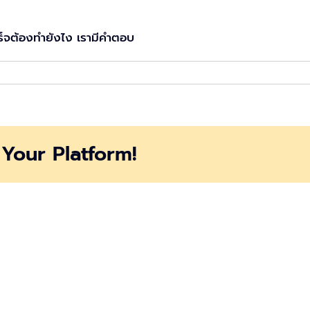
เร็จต้องทำยังไง เรามีคำตอบ
Your Platform!