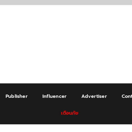
Publisher
Influencer
Advertiser
Cont
เตือนภัย