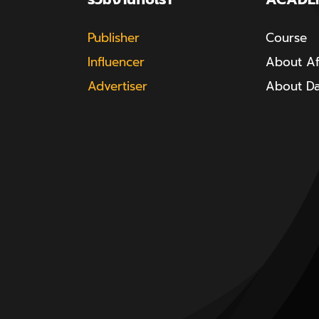
Publisher
Course
Influencer
About Aff
Advertiser
About D