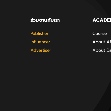
ร่วมงานกับเรา
ACADE
Publisher
Course
Influencer
About Aff
Advertiser
About D