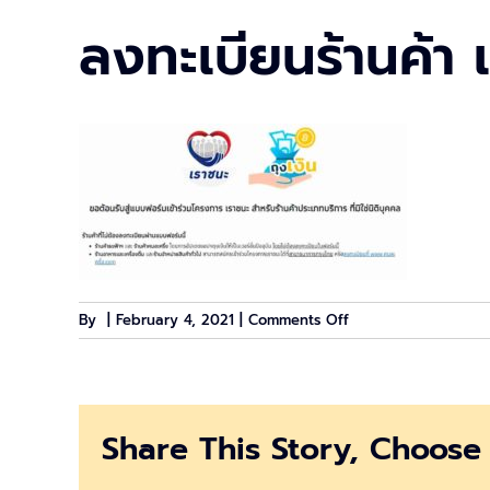
ลงทะเบียนร้านค้า 
on
By
|
February 4, 2021
|
Comments Off
ลง
ทะเบียน
ร้าน
ค้า
Share This Story, Choose 
เรา
ชนะ
รีบ