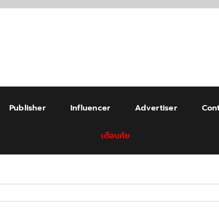
Publisher
Influencer
Advertiser
Cont
เตือนภัย