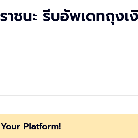
เราชนะ รีบอัพเดทถุงเง
Your Platform!