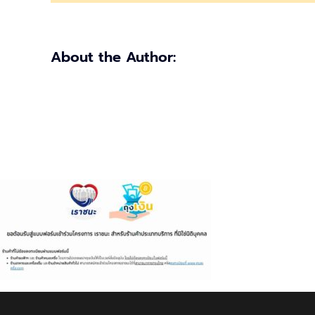
อัพเดท
ถุง
เงิน
About the Author:
ด่วน