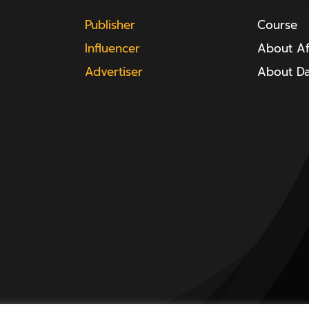
Publisher
Course
Influencer
About Aff
Advertiser
About D