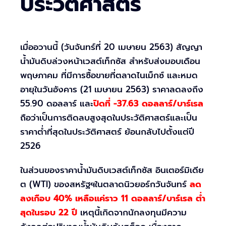
ประวัติศาสตร์
เมื่ออวานนี้ (วันจันทร์ที่ 20 เมษายน 2563) สัญญา
น้ำมันดิบล่วงหน้าเวสต์เท็กซัส สำหรับส่งมอบเดือน
พฤษภาคม ที่มีการซื้อขายที่ตลาดไนเม็กซ์ และหมด
อายุในวันอังคาร (21 เมษายน 2563) ราคาลดลงถึง
55.90 ดอลลาร์ และ
ปิดที่ -37.63 ดอลลาร์/บาร์เรล
ถือว่าเป็นการติดลบสูงสุดในประวัติศาสตร์และเป็น
ราคาต่ำที่สุดในประวัติศาสตร์ ย้อนกลับไปตั้งแต่ปี
2526
ในส่วนของราคาน้ำมันดิบเวสต์เท็กซัส อินเตอร์มิเดีย
ต (WTI) ของสหรัฐฯในตลาดนิวยอร์กวันจันทร์
ลด
ลงเกือบ 40% เหลือแค่ราว 11 ดอลลาร์/บาร์เรล ต่ำ
สุดในรอบ 22 ปี
เหตุนี้เกิดจากนักลงทุนมีความ