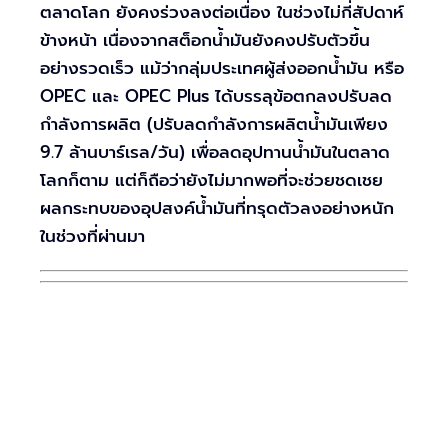
ตลาดโลก ยังคงร่วงลงต่อเนื่อง ในช่วงไม่กี่สัปดาห์
ข้างหน้า เนื่องจากสต็อกน้ำมันยังคงปรับตัวขึ้น
อย่างรวดเร็ว แม้ว่ากลุ่มประเทศผู้ส่งออกน้ำมัน หรือ
OPEC และ OPEC Plus ได้บรรลุข้อตกลงปรับลด
กำลังการผลิต (ปรับลดกำลังการผลิตน้ำมันเพียง
9.7 ล้านบาร์เรล/วัน) เพื่อลดอุปทานน้ำมันในตลาด
โลกก็ตาม แต่ก็ถือว่ายังไม่มากพอที่จะช่วยชดเชย
ผลกระทบของอุปสงค์น้ำมันที่ทรุดตัวลงอย่างหนัก
ในช่วงที่ผ่านมา