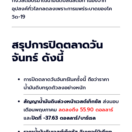
กังวลต่อปริมาณน้ำมันดิบล้นสต็อก เนื่องจาก
อุปสงค์ทั่วโลกลดลงเพราะการแพร่ระบาดของโค
วิด-19
สรุปการปิดตลาดวัน
จันทร์ ดังนี้
การปิดตลาดวันจันทร์ในครั้งนี้ ถือว่าราคา
น้ำมันดิบทรุดตัวลงอย่างหนัก
สัญญาน้ำมันดิบล่วงหน้าเวสต์เท็กซัส
ส่งมอบ
เดือนพฤษภาคม
ลดลงถึง 55.90 ดอลลาร์
และ
ปิดที่ -37.63 ดอลลาร์/บาร์เรล
ราคาน้ำมันดิบเวสต์เท็กซัส อินเตอร์มิเดียต