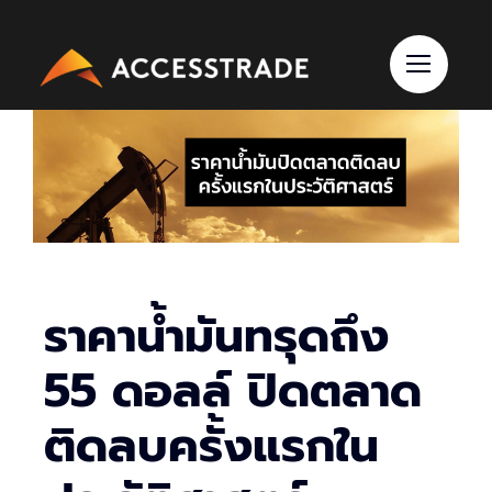
Skip
to
content
ราคาน้ำมันทรุดถึง
55 ดอลล์ ปิดตลาด
ติดลบครั้งแรกใน