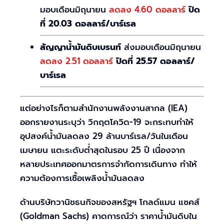
มอบเดือนมิถุนายน
ลดลง 4.60 ดอลลาร์
ปิด
ที่ 20.03 ดอลลาร์/บาร์เรล
สัญญาน้ำมันดิบเบรนท์
ส่งมอบเดือนมิถุนายน
ลดลง 2.51 ดอลลาร์
ปิดที่ 25.57 ดอลลาร์/
บาร์เรล
แต่อย่างไรก็ตามสำนักงานพลังงานสากล (IEA)
ออกรายงานระบุว่า วิกฤตโควิด-19 จะกระทบทำให้
อุปสงค์น้ำมันลดลง 29 ล้านบาร์เรล/วันในเดือน
เมษายน แตะระดับต่ำสุดในรอบ 25 ปี เนื่องจาก
หลายประเทศออกมาตรการจำกัดการเดินทาง ทำให้
ความต้องการเชื้อเพลิงน้ำมันลดลง
ด้านบริษัทวานิชธนกิจของสหรัฐฯ โกลด์แมน แซคส์
(Goldman Sachs) คาดการณ์ว่า ราคาน้ำมันดิบใน