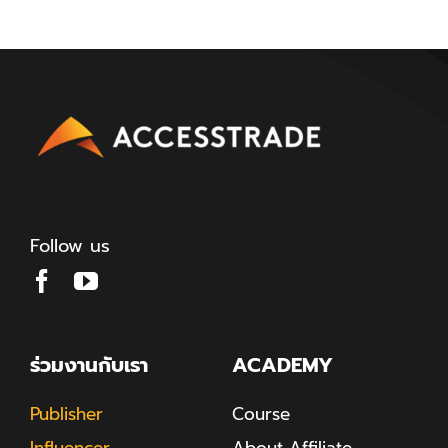
Follow us
ร่วมงานกับเรา
ACADEMY
Publisher
Course
Influencer
About Affiliate