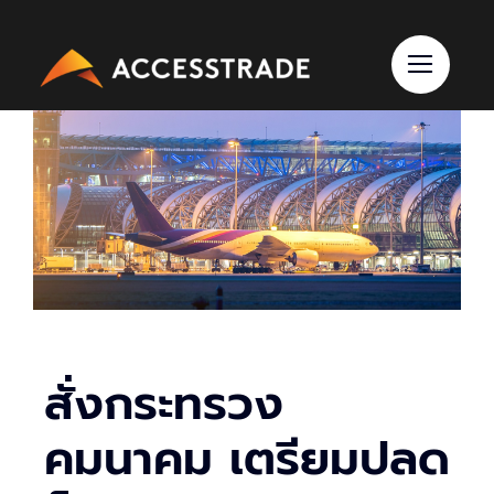
Skip
to
content
สั่งกระทรวง
คมนาคม เตรียมปลด