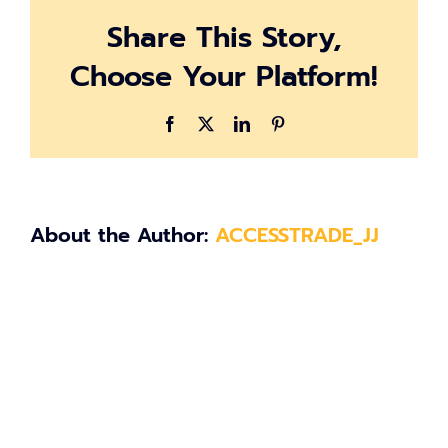
Share This Story,
Choose Your Platform!
Facebook
X
LinkedIn
Pinterest
About the Author:
ACCESSTRADE_JJ