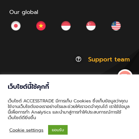
Our global
Support team
เว็บไซต์นี้ใช้คุกกี้
© Copyright 2012 - 2026 | ACCESSTRADE Corporation
เว็บไซต์ ACCESSTRADE มีการเก็บ Cookies ซึ่งเก็บข้อมูลว่าคุณ
Thailand.a | All Rights Reserved
ใช้งานเว็บไซต์ของเราอย่างไรและช่วยให้เราจดจำคุณได้ เราใช้ข้อมูล
นี้เพื่อการทำ Analytics และนำมาสู่การทำให้ประสบการณ์การใช้
Privacy & Policy | Cookie Policy
เว็บไซต์ดียิ่งขึ้น
Cookie settings
ยอมรับ