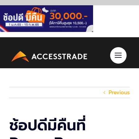
Skip
to
content
Previous
ช้อปดีมีคืนที่