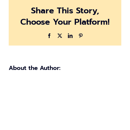
สงเคราะห์
Share This Story,
3,000
บาท
Choose Your Platform!
ดู
ราย
ละเอียด
Facebook
X
LinkedIn
Pinterest
ได้ที่
นี่
About the Author: