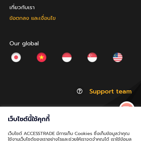
เกี่ยวกับเรา
ข้อตกลง และเงื่อนไข
Our global
Support team
เว็บไซต์นี้ใช้คุกกี้
© Copyright 2012 - 2026 | ACCESSTRADE Corporation
เว็บไซต์ ACCESSTRADE มีการเก็บ Cookies ซึ่งเก็บข้อมูลว่าคุณ
Thailand.a | All Rights Reserved
ใช้งานเว็บไซต์ของเราอย่างไรและช่วยให้เราจดจำคุณได้ เราใช้ข้อมูล