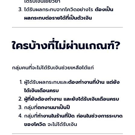
ได้รับเงินเยียวยา
ได้รับผลกระทบจากโควิดอย่างไร
ต้องเป็น
ผลกระทบต่อรายได้ที่เป็นตัวเงิน
ใครบ้างที่ไม่ผ่านเกณฑ์?
กลุ่มคนที่จะไม่ได้รับเงินช่วยเหลือได้แก่
ผู้ได้รับผลกระทบและ
ต้องทำงานที่บ้าน แต่ยัง
ได้เงินเดือนครบ
ผู้ที่ยังต้องทำงาน และยังได้รับเงินเดือนครบ
กลุ่มที่
ตกงานมาเป็นปี
กลุ่มที่
ทำงานในร้านที่ปิด ก่อนในช่วงการระบาด
ของโควิด
จะไม่ได้รับเงิน