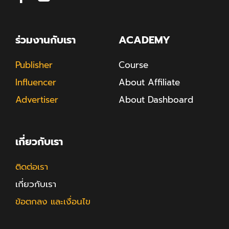
ร่วมงานกับเรา
ACADEMY
Publisher
Course
Influencer
About Affiliate
Advertiser
About Dashboard
เกี่ยวกับเรา
ติดต่อเรา
เกี่ยวกับเรา
ข้อตกลง และเงื่อนไข