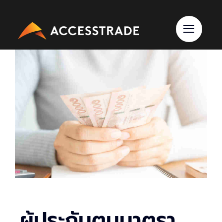
Skip
to
content
ผู้ประกันตนมาตรา