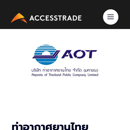
Skip
to
content
ท่าอากาศยานไทย