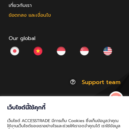
เกี่ยวกับเรา
ข้อตกลง และเงื่อนไข
Our global
Support team
เว็บไซต์นี้ใช้คุกกี้
© Copyright 2012 - 2026 | ACCESSTRADE Corporation
เว็บไซต์ ACCESSTRADE มีการเก็บ Cookies ซึ่งเก็บข้อมูลว่าคุณ
Thailand.a | All Rights Reserved
ใช้งานเว็บไซต์ของเราอย่างไรและช่วยให้เราจดจำคุณได้ เราใช้ข้อมูล