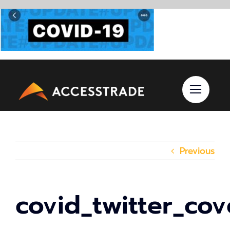
Skip
to
content
Previous
covid_twitter_cov