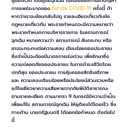
ศูนย์โควิด เป็นศูนย์ฉุกเฉิน ในเรื่องของการแก้ปัญหา
การแพร่ระบาดของ
เชื้อไวรัส COVID-19
ครั้งนี้ ถ้า
หากว่าเราจะย้อนกลับไปดู รายละเอียดเกี่ยวกับข้อ
กฎหมายเกี่ยวกับ พระราชกำหนดจะมีความหมายว่า
พระราชกำหนดการบริหารราชการ ในสถานการณ์
ฉุกเฉิน หมายความว่า สถานการณ์ อันกระทบ หรือ
อาจจะกระทบต่อความสงบ เรียบร้อยของประชาชน
ซึ่งจำเป็นจะต้องมีมาตรการเร่งด่วน เพื่อรักษาซึ่ง
ความปลอดภัยของประชาชน ในการดำรงชีวิตโดย
ปกติสุข ของประชาชน การคุ้มครองสิทธิเสรีภาพ
และ ความสงบเรียบร้อยหรือประโยชน์ส่วนรวมหรือ
แก้ไขเยียวยาความเสียหายจากภัยพิบัติสาธารณะ
ตามรายละเอียด ตามมาตรา 9 ในกรณีมีความจำเป็น
เพื่อแก้ไข สถานการณ์ฉุกเฉิน ให้ยุติลงได้โดยเร็ว ซึ่ง
ทางด้าน นายกรัฐมนตรี ได้ออกข้อกำหนด ดังต่อไป
นี้