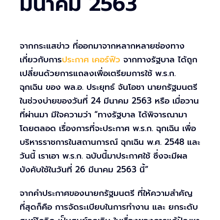
มีนาคม 2563
จากกระแสข่าว ที่ออกมาจากหลากหลายช่องทาง
เกี่ยวกับการ
ประกาศ เคอร์ฟิว
จากทางรัฐบาล ได้ถูก
เปลี่ยนด้วยการแถลงเพื่อเตรียมการใช้ พ.ร.ก.
ฉุกเฉิน ของ พล.อ. ประยุทธ์ จันโอชา นายกรัฐมนตรี
ในช่วงบ่ายของวันที่ 24 มีนาคม 2563 หรือ เมื่อวาน
ที่ผ่านมา มีใจความว่า “ทางรัฐบาล ได้พิจารณามา
โดยตลอด เรื่องการที่จะประกาศ พ.ร.ก. ฉุกเฉิน เพื่อ
บริหารราชการในสถานการณ์ ฉุกเฉิน พ.ศ. 2548 และ
วันนี้ เราเอา พ.ร.ก. ฉบับนี้มาประกาศใช้ ซึ่งจะมีผล
บังคับใช้ในวันที่ 26 มีนาคม 2563 นี้”
จากคำประกาศของนายกรัฐมนตรี ที่ให้ความสำคัญ
ที่สุดก็คือ การจัดระเบียบในการทำงาน และ ยกระดับ