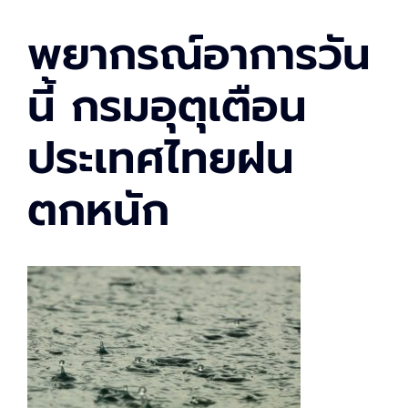
พยากรณ์อาการวัน
นี้ กรมอุตุเตือน
ประเทศไทยฝน
ตกหนัก