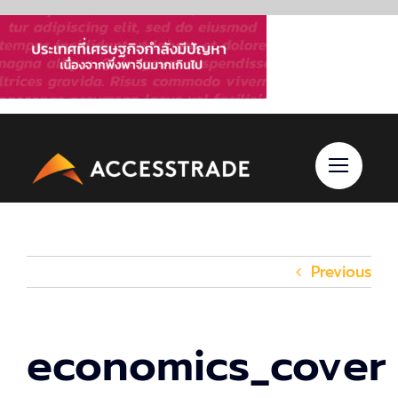
Skip
to
content
Previous
economics_cover