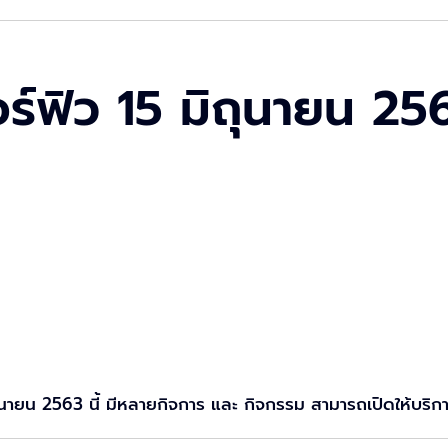
์ฟิว 15 มิถุนายน 2563
นายน 2563 นี้ มีหลายกิจการ และ กิจกรรม สามารถเปิดให้บริก