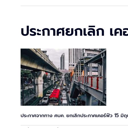
ประกาศยกเลิก เคอร
ประกาศจากทาง ศบค. ยกเลิกประกาศเคอร์ฟิว 15 มิถุ