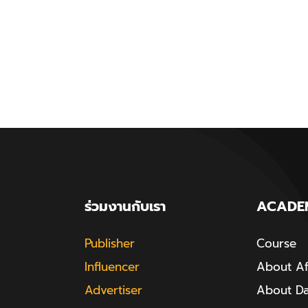
ร่วมงานกับเรา
ACADE
Publisher
Course
Influencer
About Aff
Advertiser
About D