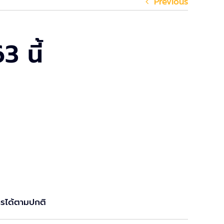
Previous
 นี้
ารได้ตามปกติ