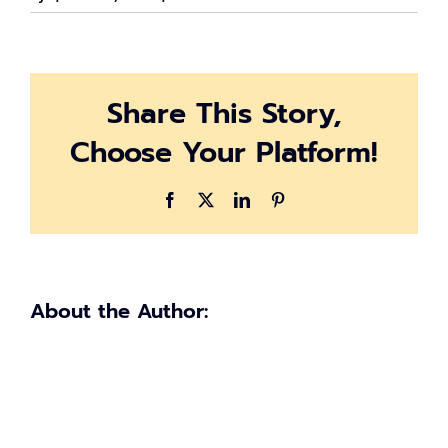
old-
man
Share This Story,
Choose Your Platform!
Facebook
X
LinkedIn
Pinterest
About the Author: