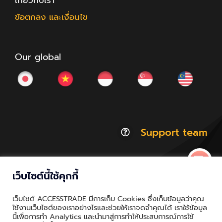
เกี่ยวกับเรา
ข้อตกลง และเงื่อนไข
Our global
Support team
เว็บไซต์นี้ใช้คุกกี้
© Copyright 2012 - 2026 | ACCESSTRADE Corporation
เว็บไซต์ ACCESSTRADE มีการเก็บ Cookies ซึ่งเก็บข้อมูลว่าคุณ
Thailand.a | All Rights Reserved
ใช้งานเว็บไซต์ของเราอย่างไรและช่วยให้เราจดจำคุณได้ เราใช้ข้อมูล
นี้เพื่อการทำ Analytics และนำมาสู่การทำให้ประสบการณ์การใช้