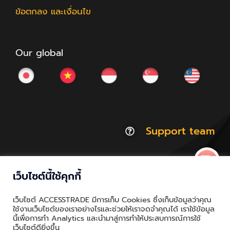
ข้อตกลง และเงื่อนไข
Our global
Support team
เว็บไซต์นี้ใช้คุกกี้
© Copyright 2012 - 2026 | ACCESSTRADE Corporation
เว็บไซต์ ACCESSTRADE มีการเก็บ Cookies ซึ่งเก็บข้อมูลว่าคุณ
Thailand.a | All Rights Reserved
ใช้งานเว็บไซต์ของเราอย่างไรและช่วยให้เราจดจำคุณได้ เราใช้ข้อมูล
นี้เพื่อการทำ Analytics และนำมาสู่การทำให้ประสบการณ์การใช้
Privacy & Policy | Cookie Policy
เว็บไซต์ดียิ่งขึ้น