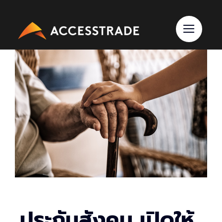
Skip
to
content
ประกันสังคม เปิดให้