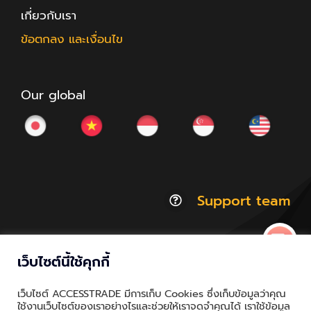
เกี่ยวกับเรา
ข้อตกลง และเงื่อนไข
Our global
Support team
เว็บไซต์นี้ใช้คุกกี้
© Copyright 2012 - 2026 | ACCESSTRADE Corporation
เว็บไซต์ ACCESSTRADE มีการเก็บ Cookies ซึ่งเก็บข้อมูลว่าคุณ
Thailand.a | All Rights Reserved
ใช้งานเว็บไซต์ของเราอย่างไรและช่วยให้เราจดจำคุณได้ เราใช้ข้อมูล