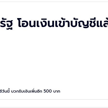
รัฐ โอนเงินเข้าบัญชี
ีวันนี้ บวกรับเงินเพิ่มอีก 500 บาท