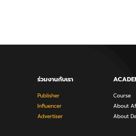
ร่วมงานกับเรา
ACADE
Publisher
Course
Influencer
About Aff
Advertiser
About D