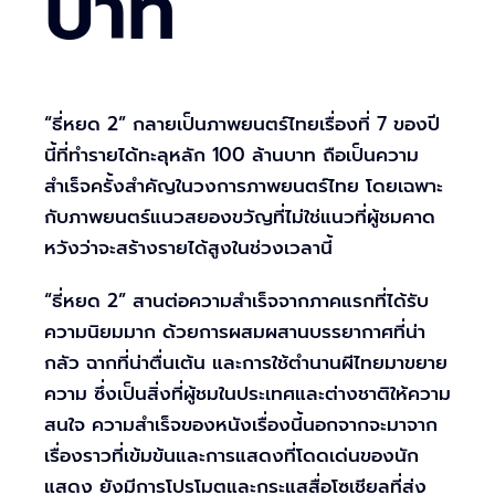
บาท
“ธี่หยด 2” กลายเป็นภาพยนตร์ไทยเรื่องที่ 7 ของปี
นี้ที่ทำรายได้ทะลุหลัก 100 ล้านบาท ถือเป็นความ
สำเร็จครั้งสำคัญในวงการภาพยนตร์ไทย โดยเฉพาะ
กับภาพยนตร์แนวสยองขวัญที่ไม่ใช่แนวที่ผู้ชมคาด
หวังว่าจะสร้างรายได้สูงในช่วงเวลานี้
“ธี่หยด 2” สานต่อความสำเร็จจากภาคแรกที่ได้รับ
ความนิยมมาก ด้วยการผสมผสานบรรยากาศที่น่า
กลัว ฉากที่น่าตื่นเต้น และการใช้ตำนานผีไทยมาขยาย
ความ ซึ่งเป็นสิ่งที่ผู้ชมในประเทศและต่างชาติให้ความ
สนใจ ความสำเร็จของหนังเรื่องนี้นอกจากจะมาจาก
เรื่องราวที่เข้มข้นและการแสดงที่โดดเด่นของนัก
แสดง ยังมีการโปรโมตและกระแสสื่อโซเชียลที่ส่ง