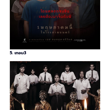
5. เทอม3