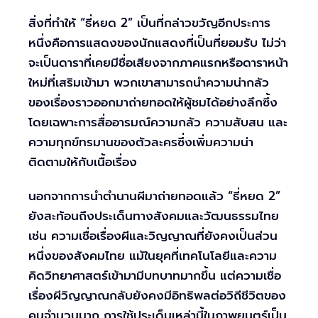
สิ่งที่ทำให้ “ธี่หยด 2” เป็นที่กล่าวขวัญอีกประการ
หนึ่งคือการแสดงของนักแสดงที่เป็นที่ยอมรับ ไม่ว่า
จะเป็นดาราที่เคยมีชื่อเสียงจากภาคแรกหรือดาราหน้า
ใหม่ที่เสริมเข้ามา พวกเขาสามารถนำความน่ากลัว
ของเรื่องราวออกมาถ่ายทอดให้ผู้ชมได้อย่างลึกซึ้ง
โดยเฉพาะการสื่ออารมณ์ความกลัว ความสับสน และ
ความทุกข์ทรมานของตัวละครซึ่งเพิ่มความน่า
ติดตามให้กับเนื้อเรื่อง
นอกจากการนำตำนานผีมาถ่ายทอดแล้ว “ธี่หยด 2”
ยังสะท้อนถึงประเด็นทางสังคมและวัฒนธรรมไทย
เช่น ความเชื่อเรื่องผีและวิญญาณที่ยังคงเป็นส่วน
หนึ่งของสังคมไทย แม้ในยุคที่เทคโนโลยีและความ
คิดวิทยาศาสตร์เข้ามามีบทบาทมากขึ้น แต่ความเชื่อ
เรื่องผีวิญญาณกลับยังคงมีอิทธิพลต่อวิถีชีวิตของ
คนจำนวนมาก การใช้ประเด็นเหล่านี้ในภาพยนตร์เป็น