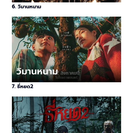
6. วิมานหนาม
7. ธี่หยด2