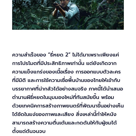
ความสำเร็จของ “ธี่หยด 2” ไม่ได้มาเพราะเพียงแค่
การโปรโมตที่มีประสิทธิภาพเท่านั้น แต่ยังเกิดจาก
ความแข็งแกร่งของเนื้อเรื่อง การออกแบบตัวละคร
ที่มีมิติ และการใช้ความเชื่อพื้นบ้านของไทยให้เข้ากับ
บรรยากาศที่น่ากลัวได้อย่างสมจริง ภาคนี้ได้นำเสนอ
ตำนานผีธี่หยดในมุมมองใหม่ที่ทันสมัยขึ้น พร้อม
ด้วยเทคนิคการสร้างภาพยนตร์ที่พัฒนาขึ้นอย่างเห็น
ได้ชัดในแง่ของภาพและเสียง สิ่งเหล่านี้ทำให้หนัง
สามารถสร้างความตื่นเต้นและกดดันให้กับผู้ชมได้
ตั้งแต่ต้นจนจบ