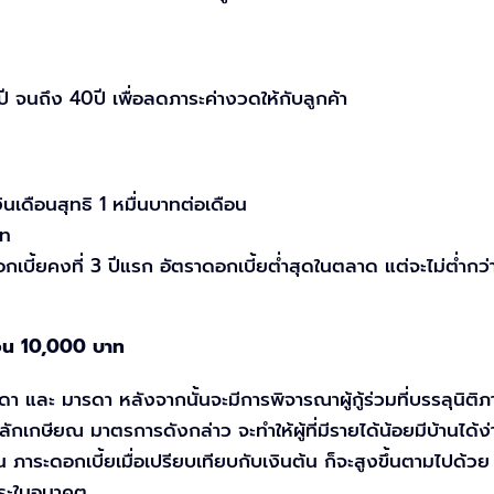
 จนถึง 40ปี เพื่อลดภาระค่างวดให้กับลูกค้า
เงินเดือนสุทธิ 1 หมื่นบาทต่อเดือน
าท
ดอกเบี้ยคงที่ 3 ปีแรก อัตราดอกเบี้ยต่ำสุดในตลาด แต่จะไม่ต่ำกว่
เดือน 10,000 บาท
ดา และ มารดา หลังจากนั้นจะมีการพิจารณาผู้กู้ร่วมที่บรรลุนิติภ
้หลักเกษียณ มาตรการดังกล่าว จะทำให้ผู้ที่มีรายได้น้อยมีบ้านได
นขึ้น ภาระดอกเบี้ยเมื่อเปรียบเทียบกับเงินต้น ก็จะสูงขึ้นตามไปด้ว
ำระในอนาคต