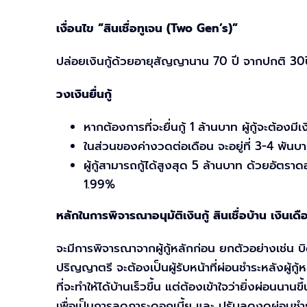
เงื่อนไข “สินเชื่อทูเจน (Two Gen’s)”
ปล่อยเงินกู้ด้วยอายุสัญญานาน 70 ปี จากปกติ 30ปี
วงเงินยื่นกู้
หากต้องการที่จะยื่นกู้ 1 ล้านบาท ผู้กู้จะต้องมี
ในส่วนของค่างวดต่อเดือน จะอยู่ที่ 3-4 พันบ
ผู้กู้สามารถกู้ได้สูงสุด 5 ล้านบาท ด้วยอัตรา
1.99%
หลักในการพิจารณาอนุมัติเงินกู้ สินเชื่อบ้าน เงิน
จะมีการพิจารณาจากผู้กู้หลักก่อน ยกตัวอย่างเช่น บิ
ปริญญาตรี จะต้องเป็นผู้รับหน้าที่ผ่อนชำระหลังผู้กู
ที่จะทำให้ได้บ้านเร็วขึ้น แต่ต้องเข้าใจว่ายิ่งผ่อนนา
เพื่อเป็นการลดภาระดอกเบี้ย และ ปรับลดงดผ่อนช