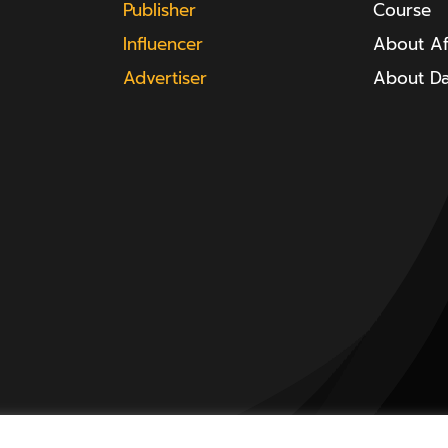
Publisher
Course
Influencer
About Aff
Advertiser
About D