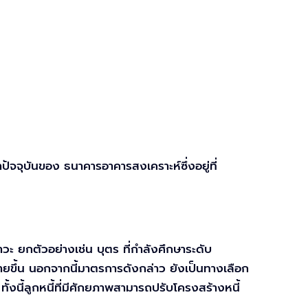
าปัจจุบันของ ธนาคารอาคารสงเคราะห์ซึ่งอยู่ที่
าวะ ยกตัวอย่างเช่น บุตร ที่กำลังศึกษาระดับ
้ง่ายขึ้น นอกจากนี้มาตรการดังกล่าว ยังเป็นทางเลือก
ย ทั้งนี้ลูกหนี้ที่มีศักยภาพสามารถปรับโครงสร้างหนี้