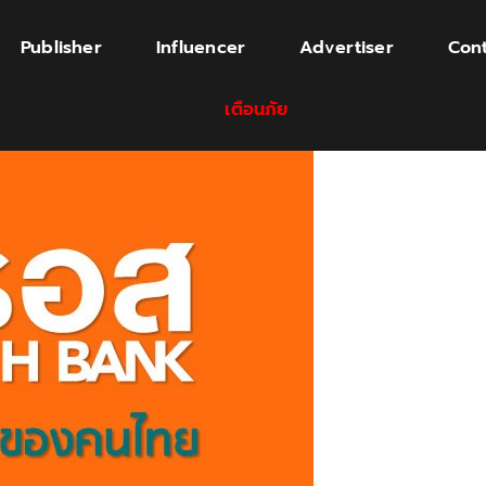
Publisher
Influencer
Advertiser
Cont
เตือนภัย